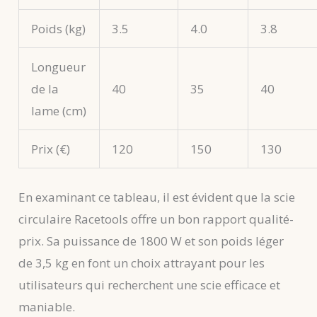
Poids (kg)
3.5
4.0
3.8
Longueur
de la
40
35
40
lame (cm)
Prix (€)
120
150
130
En examinant ce tableau, il est évident que la scie
circulaire Racetools offre un bon rapport qualité-
prix. Sa puissance de 1800 W et son poids léger
de 3,5 kg en font un choix attrayant pour les
utilisateurs qui recherchent une scie efficace et
maniable.