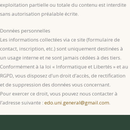
exploitation partielle ou totale du contenu est interdite
sans autorisation préalable écrite.
Données personnelles
Les informations collectées via ce site (formulaire de
contact, inscription, etc.) sont uniquement destinées à
un usage interne et ne sont jamais cédées à des tiers.
Conformément à la loi « Informatique et Libertés » et au
RGPD, vous disposez d’un droit d’accès, de rectification
et de suppression des données vous concernant.
Pour exercer ce droit, vous pouvez nous contacter à
l’adresse suivante :
edo.uni.general@gmail.com
.