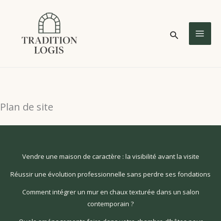
Aller
au
Rechercher
contenu
MA
ME
Plan de site
Vendre une maison de caractère : la visibilité avant la visite
Réussir une évolution professionnelle sans perdre ses fondations
Comment intégrer un mur en chaux texturée dans un salon
contemporain ?