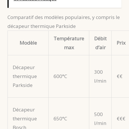
Comparatif des modèles populaires, y compris le
décapeur thermique Parkside
Température
Débit
Modèle
Prix
max
d’air
Décapeur
300
thermique
600°C
€€
l/min
Parkside
Décapeur
500
thermique
650°C
€€€
l/min
Bosch