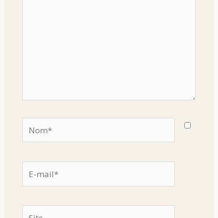
Nom*
E-
mail*
Site