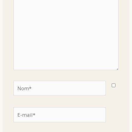
ici…
Nom*
E-
mail*