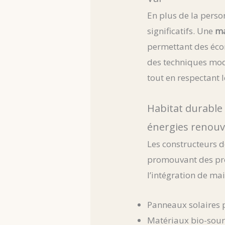
En plus de la perso
significatifs. Une
m
permettant des écon
des techniques mode
tout en respectant
Habitat durable
énergies renouv
Les constructeurs 
promouvant des proj
l’intégration de mai
Panneaux solaires p
Matériaux bio-sour