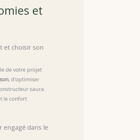
nomies et
 et choisir son
e de votre projet
son
, d’optimiser
constructeur saura
 le confort
r engagé dans le