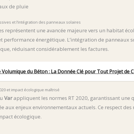
aux de pluie
sives et l’intégration des panneaux solaires
es représentent une avancée majeure vers un habitat éc
et performance énergétique. L’intégration de panneaux s
que, réduisant considérablement les factures.
 Volumique du Béton : La Donnée Clé pour Tout Projet de C
20 et impact écologique maîtrisé
du
Var
appliquent les normes RT 2020, garantissant une q
ée aux enjeux environnementaux actuels. Ce respect des
impact écologique.