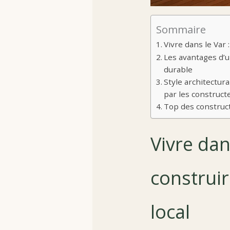
Sommaire
Vivre dans le Var 
Les avantages d’u
durable
Style architectur
par les construct
Top des construct
Vivre dan
construi
local