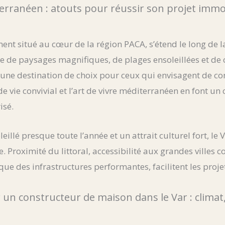
erranéen : atouts pour réussir son projet immob
ent situé au cœur de la région PACA, s’étend le long de 
de paysages magnifiques, de plages ensoleillées et de c
 une destination de choix pour ceux qui envisagent de co
de vie convivial et l’art de vivre méditerranéen en font un 
isé.
eillé presque toute l’année et un attrait culturel fort, le 
. Proximité du littoral, accessibilité aux grandes villes
i que des infrastructures performantes, facilitent les proj
 un constructeur de maison dans le Var : clima