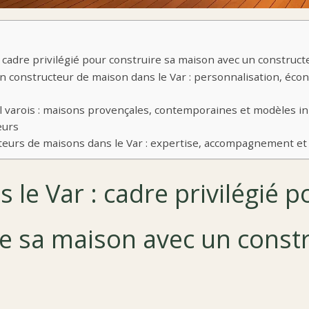
: cadre privilégié pour construire sa maison avec un constructe
n constructeur de maison dans le Var : personnalisation, éco
al varois : maisons provençales, contemporaines et modèles 
eurs
eurs de maisons dans le Var : expertise, accompagnement et 
s le Var : cadre privilégié p
re sa maison avec un const