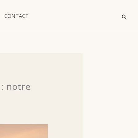
Reche
CONTACT
: notre