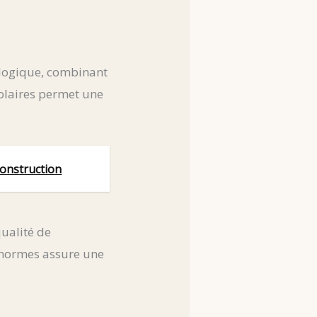
ologique, combinant
olaires permet une
onstruction
ualité de
 normes assure une