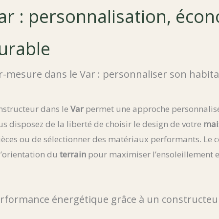
ar : personnalisation, éco
durable
-mesure dans le Var : personnaliser son habitat
nstructeur dans le
Var
permet une approche personnalisé
s disposez de la liberté de choisir le design de votre
mai
ièces ou de sélectionner des matériaux performants. Le 
l’orientation du
terrain
pour maximiser l’ensoleillement et
rformance énergétique grâce à un constructeu