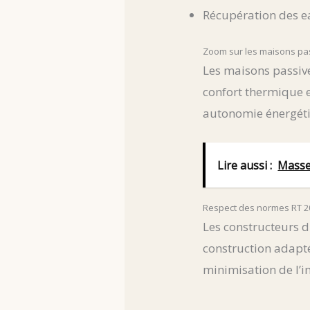
Récupération des e
Zoom sur les maisons pas
Les maisons passiv
confort thermique 
autonomie énergéti
Lire aussi :
Masse
Respect des normes RT 20
Les constructeurs 
construction adapt
minimisation de l’