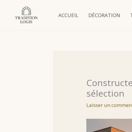
Aller
au
ACCUEIL
DÉCORATION
contenu
Constructe
sélection
Laisser un commen