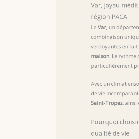
Var, joyau médit
région PACA
Le
Var
, un départem
combinaison unique 
verdoyantes en fait
maison
. Le rythme 
particulièrement pr
Avec un climat ensol
de vie incomparable
Saint-Tropez
, ains
Pourquoi choisir
qualité de vie