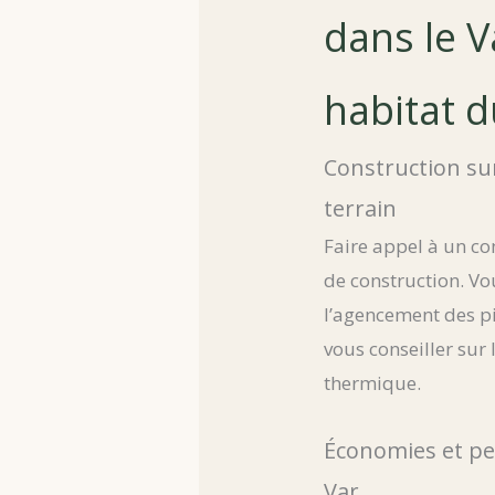
dans le V
habitat 
Construction sur
terrain
Faire appel à un co
de construction. Vou
l’agencement des p
vous conseiller sur 
thermique.
Économies et pe
Var