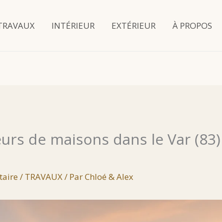
TRAVAUX
INTÉRIEUR
EXTÉRIEUR
À PROPOS
urs de maisons dans le Var (83) 
taire
/
TRAVAUX
/ Par
Chloé & Alex