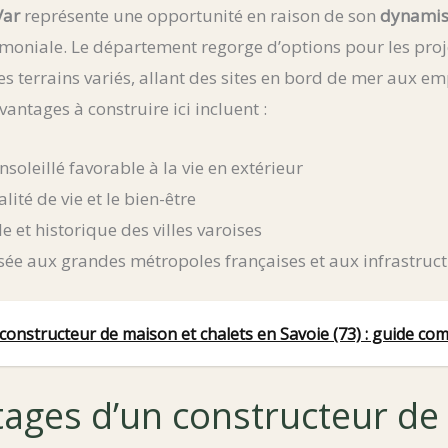
Var
représente une opportunité en raison de son
dynami
imoniale. Le département regorge d’options pour les pro
des terrains variés, allant des sites en bord de mer aux 
vantages à construire ici incluent :
soleillé favorable à la vie en extérieur
lité de vie et le bien-être
le et historique des villes varoises
isée aux grandes métropoles françaises et aux infrastruc
constructeur de maison et chalets en Savoie (73) : guide co
tages d’un constructeur d