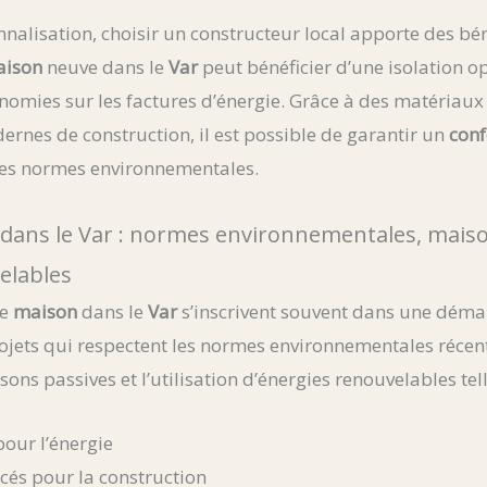
nnalisation, choisir un constructeur local apporte des bén
aison
neuve dans le
Var
peut bénéficier d’une isolation o
omies sur les factures d’énergie. Grâce à des matériaux
rnes de construction, il est possible de garantir un
conf
 les normes environnementales.
 dans le Var : normes environnementales, maiso
elables
de
maison
dans le
Var
s’inscrivent souvent dans une dém
ets qui respectent les normes environnementales récente
sons passives et l’utilisation d’énergies renouvelables tel
our l’énergie
cés pour la construction