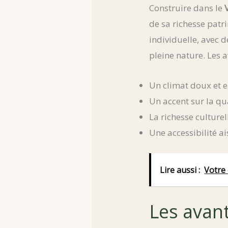
Construire dans le
de sa richesse patr
individuelle, avec 
pleine nature. Les a
Un climat doux et en
Un accent sur la qua
La richesse culturel
Une accessibilité a
Lire aussi :
Votre 
Les avan