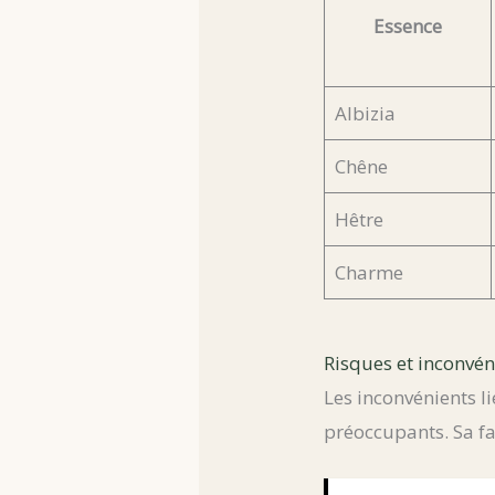
Essence
Albizia
Chêne
Hêtre
Charme
Risques et inconvén
Les inconvénients lié
préoccupants. Sa f