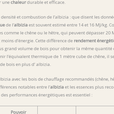
ir une
chaleur
durable et efficace.
 densité et combustion de l’albizia : que disent les donné
que
de l’
albizia
est souvent estimé entre 14 et 16 MJ/kg. 
s comme le chêne ou le hêtre, qui peuvent dépasser 20 MJ
t moins d’énergie. Cette différence de
rendement énergét
plus grand volume de bois pour obtenir la même quantité
ir l’équivalent thermique de 1 mètre cube de chêne, il se
e bois en plus d’ albizia.
lbizia avec les bois de chauffage recommandés (chêne, h
fférences notables entre l’
albizia
et les essences plus re
des performances énergétiques est essentiel :
Pouvoir