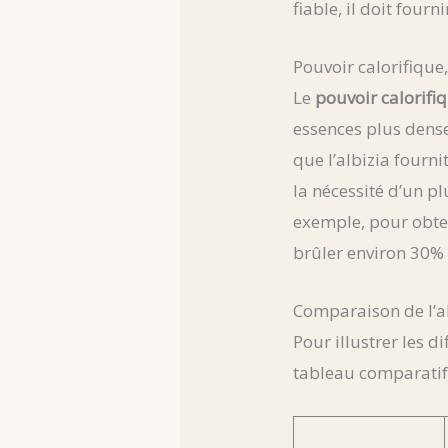
fiable, il doit fourn
Pouvoir calorifique,
Le
pouvoir calorifi
essences plus dense
que l’albizia fourni
la nécessité d’un 
exemple, pour obten
brûler environ 30% d
Comparaison de l’a
Pour illustrer les di
tableau comparatif 