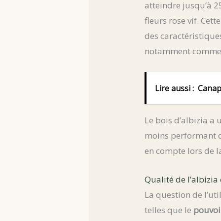
atteindre jusqu’à 25
fleurs rose vif. Cett
des caractéristique
notamment comm
Lire aussi :
Canapé
Le bois d’albizia a
moins performant qu
en compte lors de l
Qualité de l’albizi
La question de l’util
telles que le
pouvoi