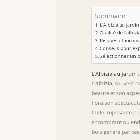
Sommaire
L’Albizia au jard
Qualité de l’albiz
Risques et inconv
Conseils pour exp
Sélectionner un b
L’Albizia au jardin
L’
albizia
, souvent c
beauté et son aspect
floraison spectacul
taille imposante pe
encombrant ou endo
bois généré par ces