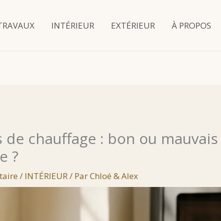
TRAVAUX
INTÉRIEUR
EXTÉRIEUR
À PROPOS
is de chauffage : bon ou mauvais
e ?
taire
/
INTÉRIEUR
/ Par
Chloé & Alex