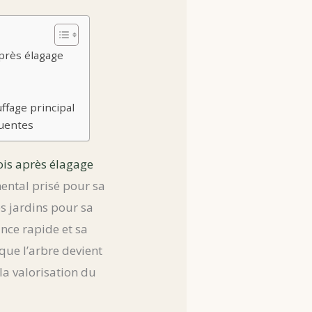
après élagage
ffage principal
quentes
ois après élagage
mental prisé pour sa
es jardins pour sa
ance rapide et sa
que l’arbre devient
a valorisation du