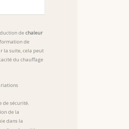
oduction de
chaleur
 formation de
ar la suite, cela peut
icacité du chauffage
ariations
 de sécurité.
ion de la
uie dans la