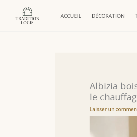
Aller
au
ACCUEIL
DÉCORATION
contenu
Albizia bo
le chauffag
Laisser un commen