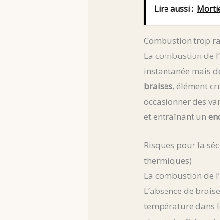
Lire aussi :
Mortie
Combustion trop ra
La combustion de l
instantanée mais d
braises
, élément c
occasionner des va
et entraînant un
en
Risques pour la sécu
thermiques)
La combustion de l
L’absence de braises
température dans 