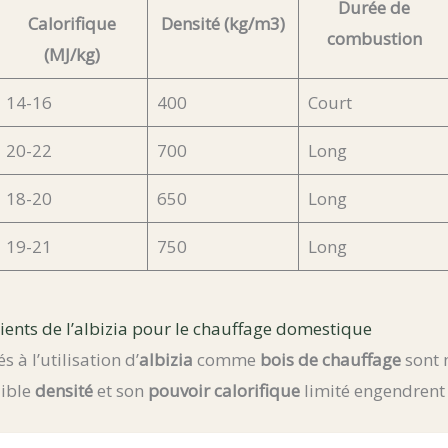
Durée de
Calorifique
Densité (kg/m3)
combustion
(MJ/kg)
14-16
400
Court
20-22
700
Long
18-20
650
Long
19-21
750
Long
ients de l’albizia pour le chauffage domestique
s à l’utilisation d’
albizia
comme
bois de chauffage
sont 
aible
densité
et son
pouvoir calorifique
limité engendrent 