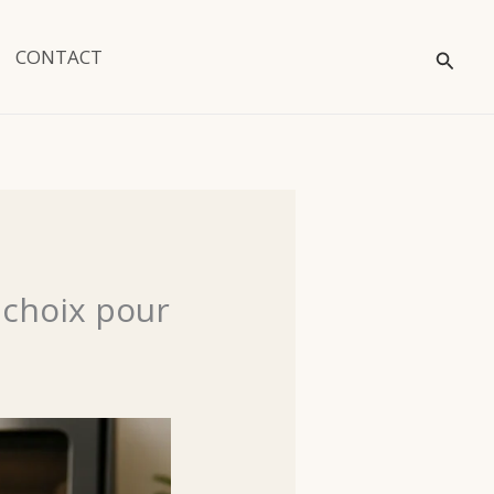
Reche
CONTACT
 choix pour