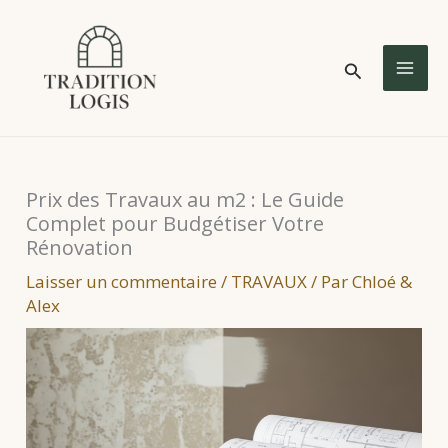
Aller
au
Rechercher
contenu
MA
ME
Prix des Travaux au m2 : Le Guide
Complet pour Budgétiser Votre
Rénovation
Laisser un commentaire
/
TRAVAUX
/ Par
Chloé &
Alex