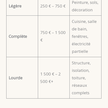
Peinture, sols,
Légère
250 € – 750 €
décoration
Cuisine, salle
de bain,
750 € – 1 500
Complète
fenêtres,
€
électricité
partielle
Structure,
isolation,
1 500 € – 2
Lourde
toiture,
500 €+
réseaux
complets