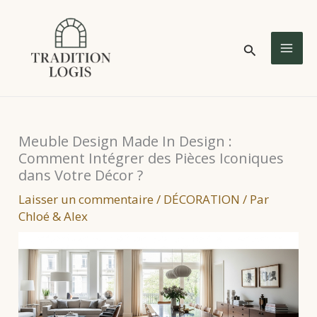
Aller
au
Rechercher
contenu
MA
ME
Meuble Design Made In Design :
Comment Intégrer des Pièces Iconiques
dans Votre Décor ?
Laisser un commentaire
/
DÉCORATION
/ Par
Chloé & Alex