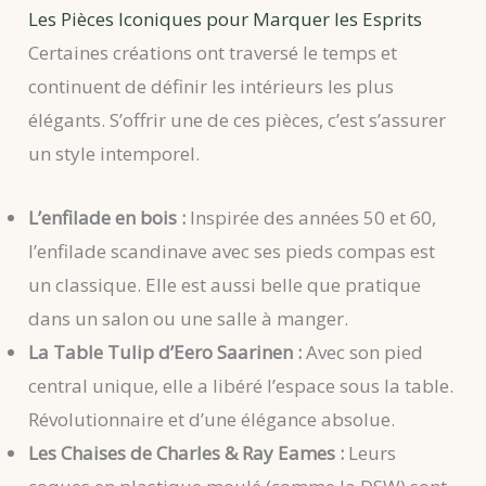
Les Pièces Iconiques pour Marquer les Esprits
Certaines créations ont traversé le temps et
continuent de définir les intérieurs les plus
élégants. S’offrir une de ces pièces, c’est s’assurer
un style intemporel.
L’enfilade en bois :
Inspirée des années 50 et 60,
l’enfilade scandinave avec ses pieds compas est
un classique. Elle est aussi belle que pratique
dans un salon ou une salle à manger.
La Table Tulip d’Eero Saarinen :
Avec son pied
central unique, elle a libéré l’espace sous la table.
Révolutionnaire et d’une élégance absolue.
Les Chaises de Charles & Ray Eames :
Leurs