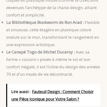
coques en plastique moulé (comme la DSW) sont
devenues l’archétype de la chaise design, alliant
confort et simplicité.
La Bibliothèque Bookworm de Ron Arad :
Flexible
et sinueuse, cette étagère en plastique coloré
ondule sur le mur, transformant le rangement en
une expression artistique.
Le Canapé Togo de Michel Ducaroy :
Avec sa
forme « coussin » posée à même le sol et son
confort inégalé, il est l’icône du design des années
70 et d’un mode de vie décontracté.
Lire aussi :
Fauteuil Design : Comment Choisir
une Pièce Iconique pour Votre Salon ?