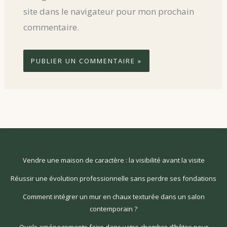
site dans le navigateur pour mon prochain
commentaire.
Vendre une maison de caractère : la visibilité avant la visite
Réussir une évolution professionnelle sans perdre ses fondations
Comment intégrer un mur en chaux texturée dans un salon
contemporain ?
Quels aménagements faire dans votre chambre d’hôtes pour