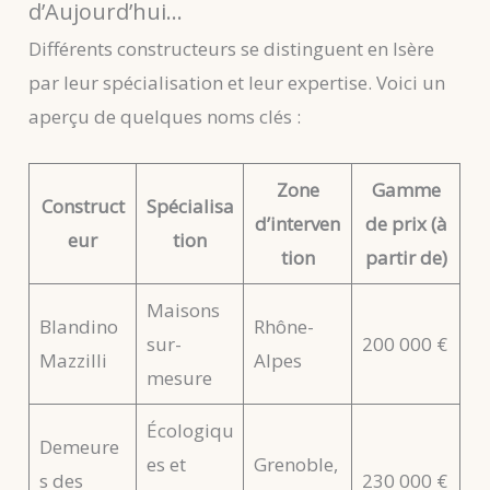
d’Aujourd’hui…
Différents constructeurs se distinguent en Isère
par leur spécialisation et leur expertise. Voici un
aperçu de quelques noms clés :
Zone
Gamme
Construct
Spécialisa
d’interven
de prix (à
eur
tion
tion
partir de)
Maisons
Blandino
Rhône-
sur-
200 000 €
Mazzilli
Alpes
mesure
Écologiqu
Demeure
es et
Grenoble,
s des
230 000 €