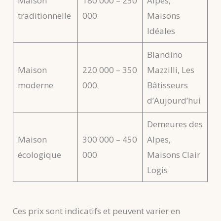
Maison
180 000 – 250
Alpes,
traditionnelle
000
Maisons
Idéales
Blandino
Maison
220 000 – 350
Mazzilli, Les
moderne
000
Bâtisseurs
d’Aujourd’hui
Demeures des
Maison
300 000 – 450
Alpes,
écologique
000
Maisons Clair
Logis
Ces prix sont indicatifs et peuvent varier en