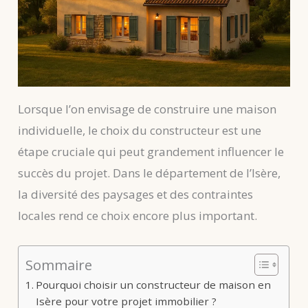
Lorsque l’on envisage de construire une maison
individuelle, le choix du constructeur est une
étape cruciale qui peut grandement influencer le
succès du projet. Dans le département de l’Isère,
la diversité des paysages et des contraintes
locales rend ce choix encore plus important.
Sommaire
Pourquoi choisir un constructeur de maison en
Isère pour votre projet immobilier ?